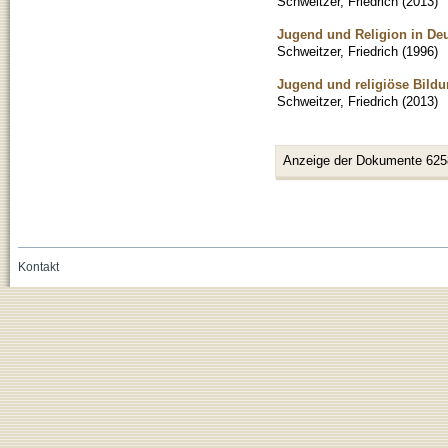
Schweitzer, Friedrich
(
2013
)
Jugend und Religion in Deu
Schweitzer, Friedrich
(
1996
)
Jugend und religiöse Bildu
Schweitzer, Friedrich
(
2013
)
Anzeige der Dokumente 625
Kontakt