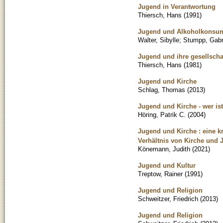
Jugend in Verantwortung
Thiersch, Hans
(
1991
)
Jugend und Alkoholkonsu
Walter, Sibylle
;
Stumpp, Gabr
Jugend und ihre gesellschaf
Thiersch, Hans
(
1981
)
Jugend und Kirche
Schlag, Thomas
(
2013
)
Jugend und Kirche - wer is
Höring, Patrik C.
(
2004
)
Jugend und Kirche : eine k
Verhältnis von Kirche und 
Könemann, Judith
(
2021
)
Jugend und Kultur
Treptow, Rainer
(
1991
)
Jugend und Religion
Schweitzer, Friedrich
(
2013
)
Jugend und Religion