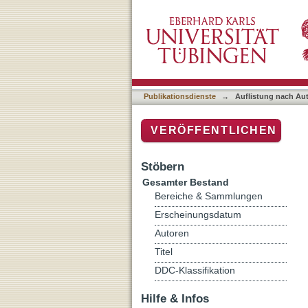
Auflistung nach Autor "Ca
Publikationsdienste
→
Auflistung nach Au
VERÖFFENTLICHEN
Stöbern
Gesamter Bestand
Bereiche & Sammlungen
Erscheinungsdatum
Autoren
Titel
DDC-Klassifikation
Hilfe & Infos