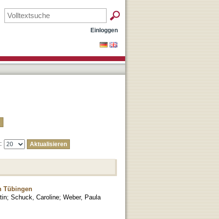
Einloggen
e:
in Tübingen
tin
;
Schuck, Caroline
;
Weber, Paula