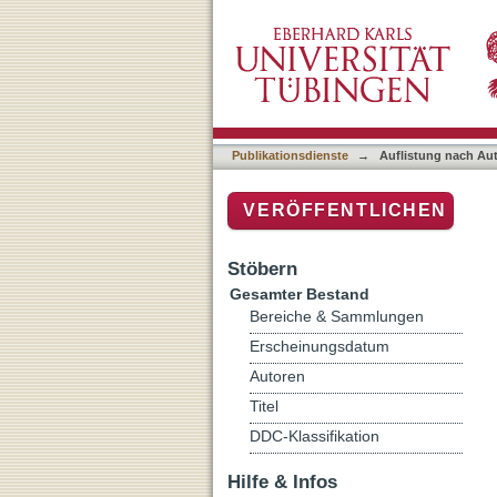
Auflistung nach Autor "Ca
Publikationsdienste
→
Auflistung nach Au
VERÖFFENTLICHEN
Stöbern
Gesamter Bestand
Bereiche & Sammlungen
Erscheinungsdatum
Autoren
Titel
DDC-Klassifikation
Hilfe & Infos