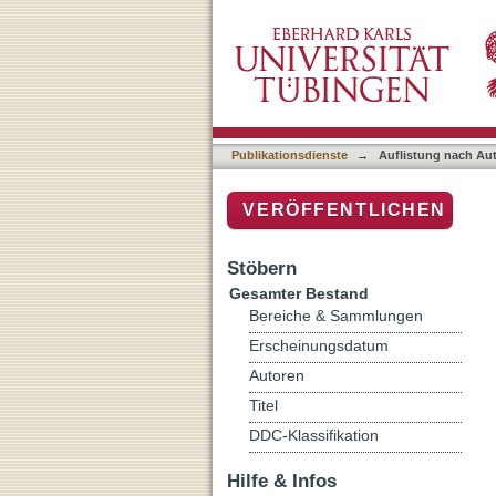
Auflistung nach Autor "Ca
Publikationsdienste
→
Auflistung nach Au
VERÖFFENTLICHEN
Stöbern
Gesamter Bestand
Bereiche & Sammlungen
Erscheinungsdatum
Autoren
Titel
DDC-Klassifikation
Hilfe & Infos