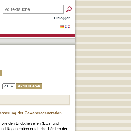
Einloggen
e:
rbesserung der Geweberegeneration
n, wie den Endothelzellen (ECs) und
 und Regeneration durch das Fördern der