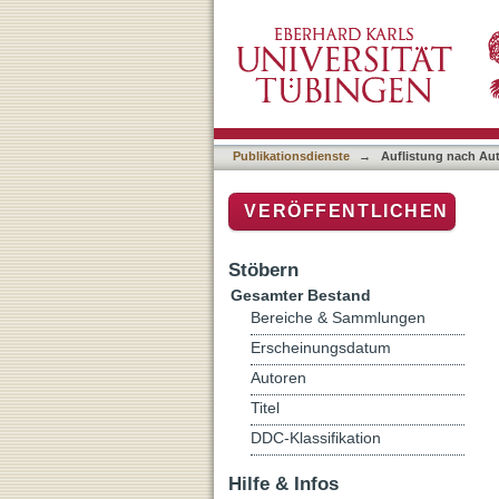
Auflistung nach Autor "Ca
Publikationsdienste
→
Auflistung nach Au
VERÖFFENTLICHEN
Stöbern
Gesamter Bestand
Bereiche & Sammlungen
Erscheinungsdatum
Autoren
Titel
DDC-Klassifikation
Hilfe & Infos