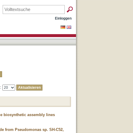
Einloggen
e:
e biosynthetic assembly lines
ptide from Pseudomonas sp. SH-C52,