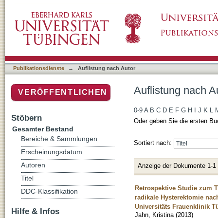
Auflistung nach Autor "Jahn, Kristina"
Publikationsdienste
→
Auflistung nach Autor
Auflistung nach Au
VERÖFFENTLICHEN
0-9
A
B
C
D
E
F
G
H
I
J
K
L
Stöbern
Oder geben Sie die ersten Bu
Gesamter Bestand
Bereiche & Sammlungen
Sortiert nach:
Erscheinungsdatum
Autoren
Anzeige der Dokumente 1-1
Titel
Retrospektive Studie zum 
DDC-Klassifikation
radikale Hysterektomie na
Universitäts Frauenklinik 
Hilfe & Infos
Jahn, Kristina
(
2013
)