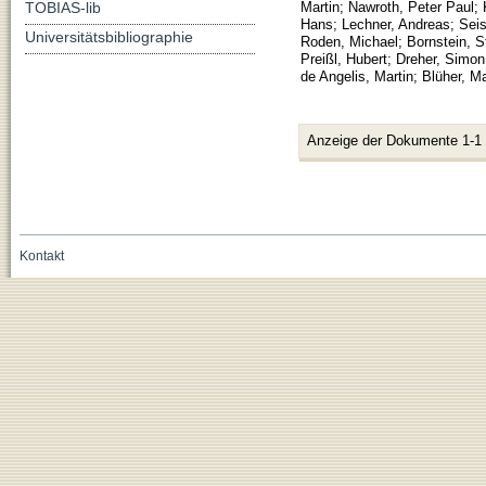
TOBIAS-lib
Martin
;
Nawroth, Peter Paul
;
Hans
;
Lechner, Andreas
;
Seis
Universitätsbibliographie
Roden, Michael
;
Bornstein, S
Preißl, Hubert
;
Dreher, Simon 
de Angelis, Martin
;
Blüher, Ma
Anzeige der Dokumente 1-1
Kontakt