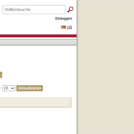
Einloggen
e: