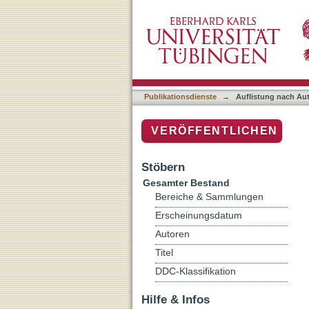
Auflistung nach Autor "Lab
Publikationsdienste
→
Auflistung nach Au
VERÖFFENTLICHEN
Stöbern
Gesamter Bestand
Bereiche & Sammlungen
Erscheinungsdatum
Autoren
Titel
DDC-Klassifikation
Hilfe & Infos