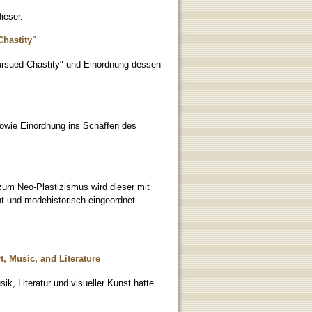
ieser.
hastity"
ursued Chastity" und Einordnung dessen
sowie Einordnung ins Schaffen des
um Neo-Plastizismus wird dieser mit
t und modehistorisch eingeordnet.
, Music, and Literature
k, Literatur und visueller Kunst hatte