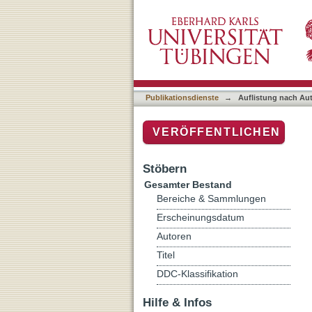
Auflistung nach Autor "Pa
Publikationsdienste
→
Auflistung nach Au
VERÖFFENTLICHEN
Stöbern
Gesamter Bestand
Bereiche & Sammlungen
Erscheinungsdatum
Autoren
Titel
DDC-Klassifikation
Hilfe & Infos