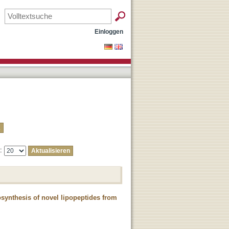
Einloggen
e:
synthesis of novel lipopeptides from