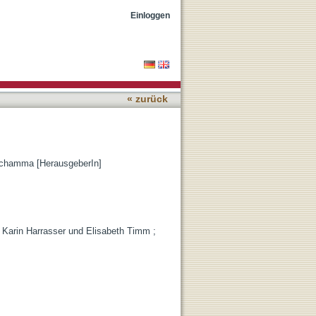
Einloggen
« zurück
chamma [HerausgeberIn]
on Karin Harrasser und Elisabeth Timm ;