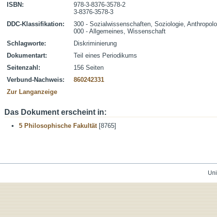
ISBN:
978-3-8376-3578-2
3-8376-3578-3
DDC-Klassifikation:
300 - Sozialwissenschaften, Soziologie, Anthropolo
000 - Allgemeines, Wissenschaft
Schlagworte:
Diskriminierung
Dokumentart:
Teil eines Periodikums
Seitenzahl:
156 Seiten
Verbund-Nachweis:
860242331
Zur Langanzeige
Das Dokument erscheint in:
5 Philosophische Fakultät
[8765]
Uni