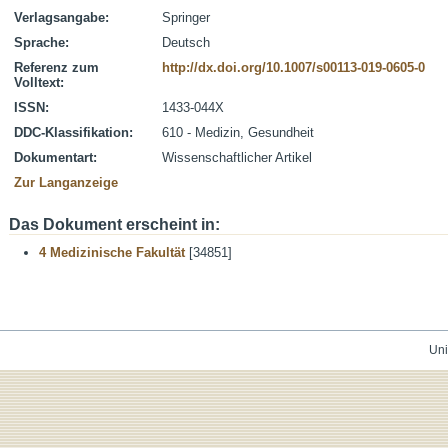
Verlagsangabe:
Springer
Sprache:
Deutsch
Referenz zum
http://dx.doi.org/10.1007/s00113-019-0605-0
Volltext:
ISSN:
1433-044X
DDC-Klassifikation:
610 - Medizin, Gesundheit
Dokumentart:
Wissenschaftlicher Artikel
Zur Langanzeige
Das Dokument erscheint in:
4 Medizinische Fakultät
[34851]
Uni