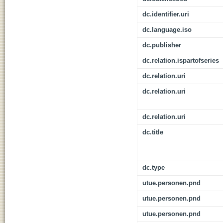
dc.identifier.uri
dc.language.iso
dc.publisher
dc.relation.ispartofseries
dc.relation.uri
dc.relation.uri
dc.relation.uri
dc.title
dc.type
utue.personen.pnd
utue.personen.pnd
utue.personen.pnd