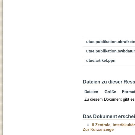
utue.publikation.abrufzei
utue.publikation.swbdat
utue.artikel.ppn
Dateien zu dieser Res
Dateien
Größe
Forma
Zu diesem Dokument gibt es 
Das Dokument erschein
8 Zentrale, interfakult
Zur Kurzanzeige