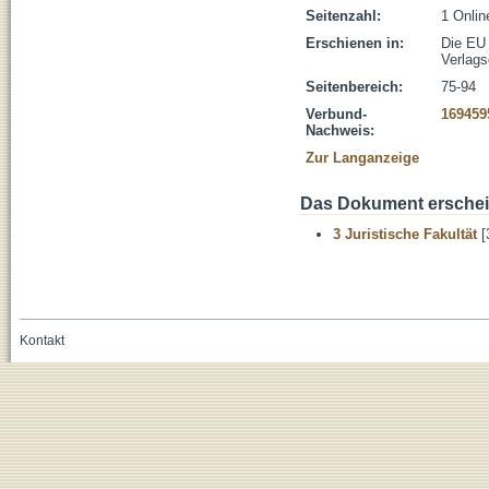
Seitenzahl:
1 Onli
Erschienen in:
Die EU
Verlag
Seitenbereich:
75-94
Verbund-
169459
Nachweis:
Zur Langanzeige
Das Dokument erschein
3 Juristische Fakultät
[
Kontakt