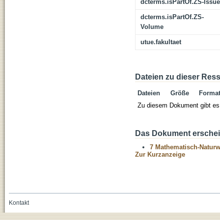
dcterms.isPartOf.ZS-Issue
dcterms.isPartOf.ZS-
Volume
utue.fakultaet
Dateien zu dieser Res
Dateien
Größe
Forma
Zu diesem Dokument gibt es 
Das Dokument erschein
7 Mathematisch-Naturwi
Zur Kurzanzeige
Kontakt