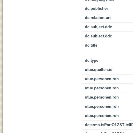
dc.publisher
dc.relation.uri
dc.subject.ddc
dc.subject.ddc
dc.title
dc.type
utue.quellen.id
utue.personen.roh
utue.personen.roh
utue.personen.roh
utue.personen.roh
utue.personen.roh
dcterms.isPartOf.ZSTitelI