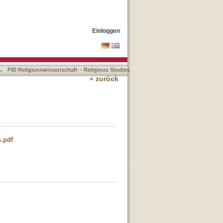
Einloggen
→
FID Religionswissenschaft – Religious Studies
« zurück
.pdf