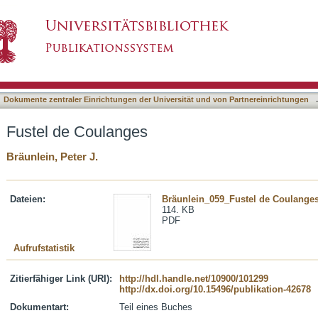
asiert)
Dokumente zentraler Einrichtungen der Universität und von Partnereinrichtungen
Fustel de Coulanges
Bräunlein, Peter J.
Dateien:
Bräunlein_059_Fustel de Coulanges
114. KB
PDF
Aufrufstatistik
Zitierfähiger Link (URI):
http://hdl.handle.net/10900/101299
http://dx.doi.org/10.15496/publikation-42678
Dokumentart:
Teil eines Buches