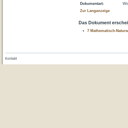
Dokumentart:
Wis
Zur Langanzeige
Das Dokument erschein
7 Mathematisch-Naturwi
Kontakt