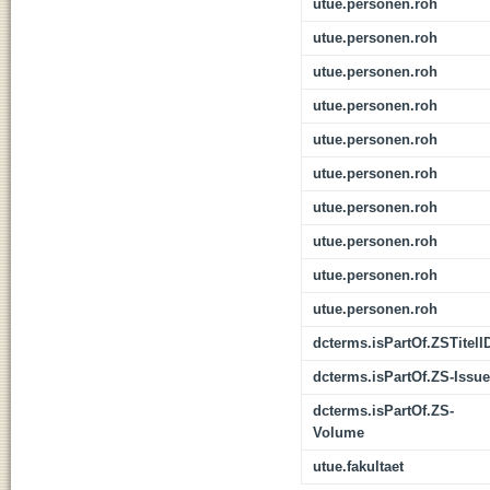
utue.personen.roh
utue.personen.roh
utue.personen.roh
utue.personen.roh
utue.personen.roh
utue.personen.roh
utue.personen.roh
utue.personen.roh
utue.personen.roh
utue.personen.roh
dcterms.isPartOf.ZSTitelI
dcterms.isPartOf.ZS-Issue
dcterms.isPartOf.ZS-
Volume
utue.fakultaet