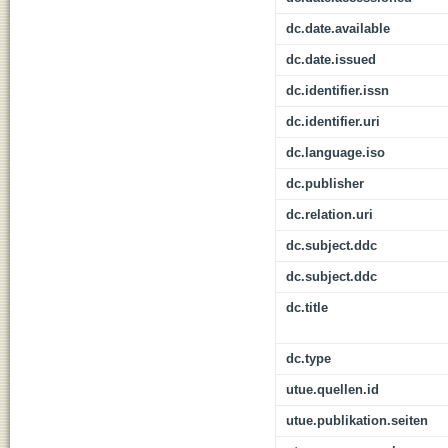
dc.date.available
dc.date.issued
dc.identifier.issn
dc.identifier.uri
dc.language.iso
dc.publisher
dc.relation.uri
dc.subject.ddc
dc.subject.ddc
dc.title
dc.type
utue.quellen.id
utue.publikation.seiten