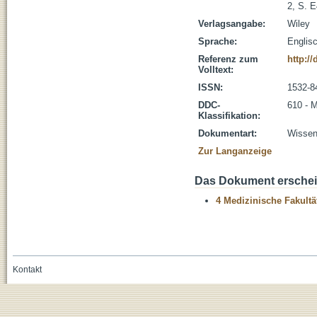
2, S. 
Verlagsangabe:
Wiley
Sprache:
Englis
Referenz zum
http://
Volltext:
ISSN:
1532-8
DDC-
610 - 
Klassifikation:
Dokumentart:
Wissens
Zur Langanzeige
Das Dokument erschein
4 Medizinische Fakultä
Kontakt