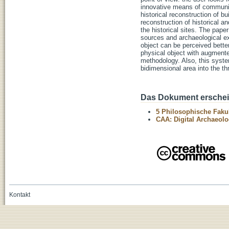
innovative means of communic
historical reconstruction of bu
reconstruction of historical and
the historical sites. The pap
sources and archaeological ex
object can be perceived better
physical object with augmented
methodology. Also, this syst
bidimensional area into the th
Das Dokument erschein
5 Philosophische Fakul
CAA: Digital Archaeolo
Kontakt