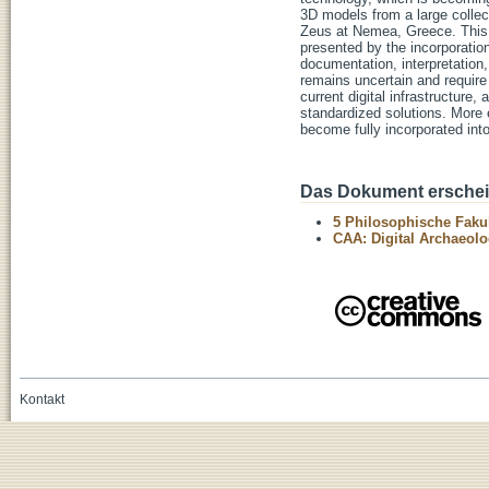
3D models from a large collec
Zeus at Nemea, Greece. This gr
presented by the incorporatio
documentation, interpretation,
remains uncertain and require
current digital infrastructure
standardized solutions. More 
become fully incorporated into
Das Dokument erschein
5 Philosophische Fakul
CAA: Digital Archaeolo
Kontakt