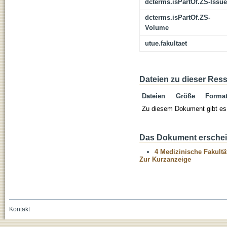
dcterms.isPartOf.ZS-Issue
dcterms.isPartOf.ZS-
Volume
utue.fakultaet
Dateien zu dieser Res
Dateien
Größe
Forma
Zu diesem Dokument gibt es 
Das Dokument erschein
4 Medizinische Fakultä
Zur Kurzanzeige
Kontakt