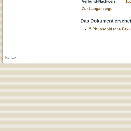
Verbund-Nachweis:
16
Zur Langanzeige
Das Dokument erschein
5 Philosophische Fakul
Kontakt