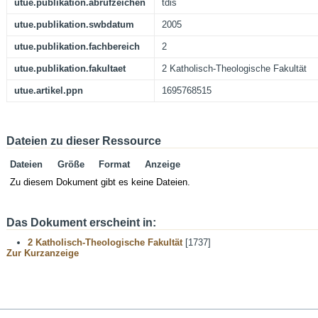
utue.publikation.abrufzeichen
tdis
utue.publikation.swbdatum
2005
utue.publikation.fachbereich
2
utue.publikation.fakultaet
2 Katholisch-Theologische Fakultät
utue.artikel.ppn
1695768515
Dateien zu dieser Ressource
Dateien
Größe
Format
Anzeige
Zu diesem Dokument gibt es keine Dateien.
Das Dokument erscheint in:
2 Katholisch-Theologische Fakultät
[1737]
Zur Kurzanzeige