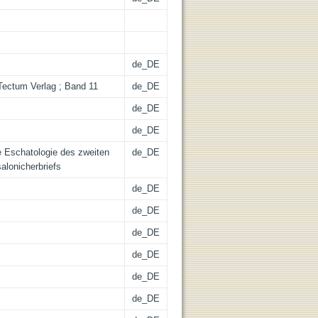
de_DE
Tectum Verlag ; Band 11
de_DE
de_DE
de_DE
e Eschatologie des zweiten
de_DE
alonicherbriefs
de_DE
de_DE
de_DE
de_DE
de_DE
de_DE