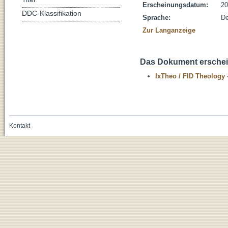
Erscheinungsdatum:
20
DDC-Klassifikation
Sprache:
De
Zur Langanzeige
Das Dokument erschein
IxTheo / FID Theology 
Kontakt