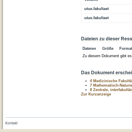
utue.fakultaet
utue.fakultaet
Dateien zu dieser Res
Dateien
Größe
Forma
Zu diesem Dokument gibt es 
Das Dokument erschein
4 Medizinische Fakultä
7 Mathematisch-Naturwi
8 Zentrale, interfakult
Zur Kurzanzeige
Kontakt