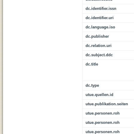
dc.identifier.issn
dc.identifier.uri
dc.language.iso
dc.publisher
dc.relation.uri
dc.subject.ddc
dc.title
dc.type
utue.quellen.id
utue.publikation.seiten
utue.personen.roh
utue.personen.roh
utue.personen.roh