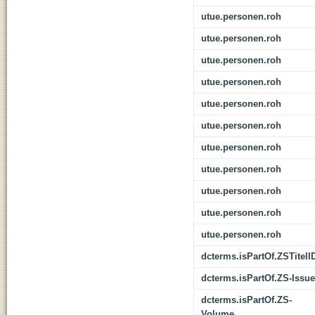
utue.personen.roh
utue.personen.roh
utue.personen.roh
utue.personen.roh
utue.personen.roh
utue.personen.roh
utue.personen.roh
utue.personen.roh
utue.personen.roh
utue.personen.roh
utue.personen.roh
dcterms.isPartOf.ZSTitelI
dcterms.isPartOf.ZS-Issue
dcterms.isPartOf.ZS-
Volume