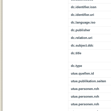
dc.identifier.issn
dc.identifier.uri
dc.language.iso
dc.publisher
dc.relation.uri
dc.subject.ddc
dc.title
dc.type
utue.quellen.id
utue.publikation.seiten
utue.personen.roh
utue.personen.roh
utue.personen.roh