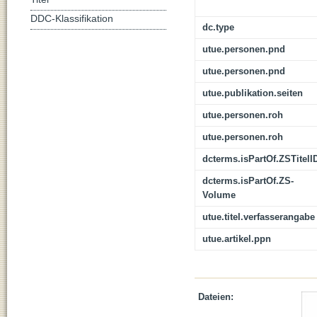
DDC-Klassifikation
dc.type
utue.personen.pnd
utue.personen.pnd
utue.publikation.seiten
utue.personen.roh
utue.personen.roh
dcterms.isPartOf.ZSTitelI
dcterms.isPartOf.ZS-
Volume
utue.titel.verfasserangabe
utue.artikel.ppn
Dateien: