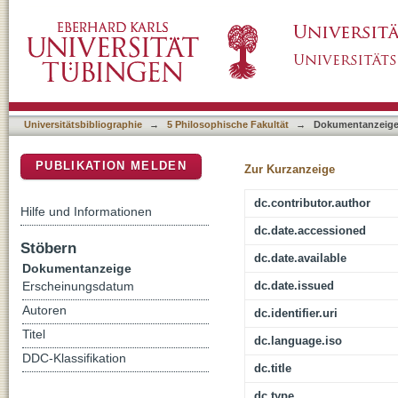
125 Jahre Kunstgeschichte in Tübingen
DSpace Repositorium (Manakin basiert)
Universitätsbibliographie
→
5 Philosophische Fakultät
→
Dokumentanzeig
PUBLIKATION MELDEN
Zur Kurzanzeige
dc.contributor.author
Hilfe und Informationen
dc.date.accessioned
Stöbern
dc.date.available
Dokumentanzeige
dc.date.issued
Erscheinungsdatum
Autoren
dc.identifier.uri
Titel
dc.language.iso
DDC-Klassifikation
dc.title
dc.type