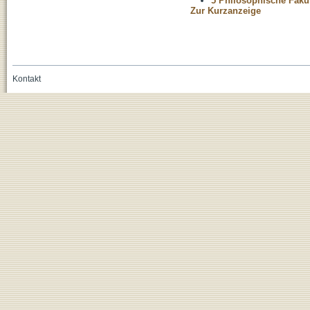
5 Philosophische Fakul
Zur Kurzanzeige
Kontakt