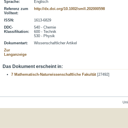
Sprache:
Englisch
Referenz zum
http://dx.doi.org/10.1002/smll.202000598
Volltext:
ISSN:
1613-6829
DDC-
540 - Chemie
Klassifikation:
600 - Technik
530 - Physik
Dokumentart:
Wissenschaftlicher Artikel
Zur
Langanzeige
Das Dokument erscheint in:
7 Mathematisch-Naturwissenschaftliche Fakultät
[27492]
Uni