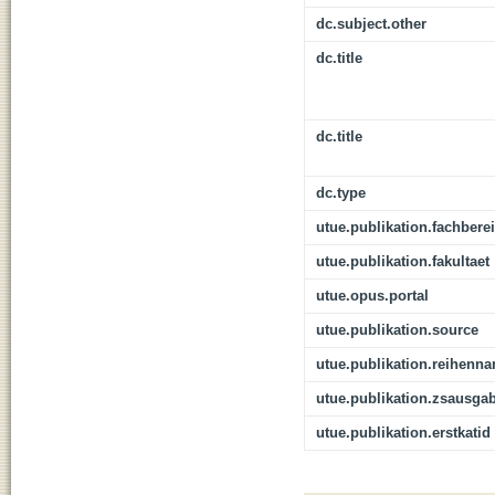
dc.subject.other
dc.title
dc.title
dc.type
utue.publikation.fachbere
utue.publikation.fakultaet
utue.opus.portal
utue.publikation.source
utue.publikation.reihenn
utue.publikation.zsausga
utue.publikation.erstkatid