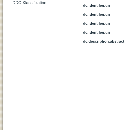
DDC-Klassifikation
dc.identifier.uri
dc.identifier.uri
dc.identifier.uri
dc.identifier.uri
dc.description.abstract