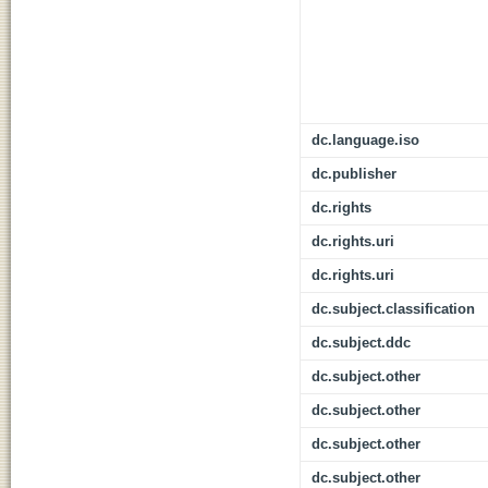
dc.language.iso
dc.publisher
dc.rights
dc.rights.uri
dc.rights.uri
dc.subject.classification
dc.subject.ddc
dc.subject.other
dc.subject.other
dc.subject.other
dc.subject.other