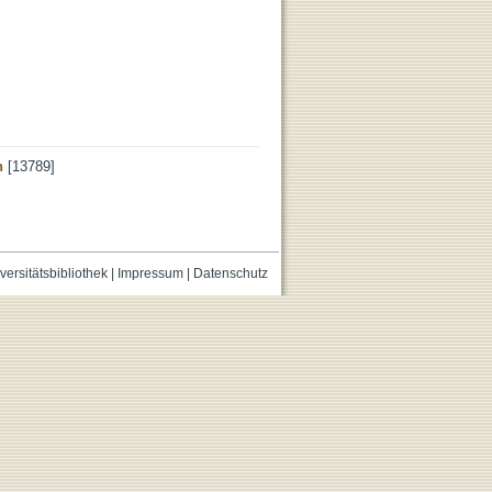
n
[13789]
versitätsbibliothek
|
Impressum
|
Datenschutz