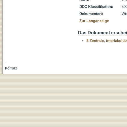
DDC-Klassifikation:
500
Dokumentart:
Wis
Zur Langanzeige
Das Dokument erschein
8 Zentrale, interfakult
Kontakt