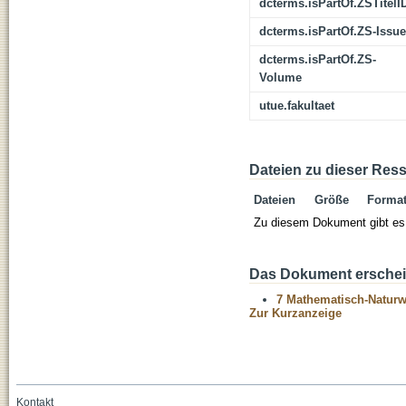
dcterms.isPartOf.ZSTitelI
dcterms.isPartOf.ZS-Issue
dcterms.isPartOf.ZS-
Volume
utue.fakultaet
Dateien zu dieser Res
Dateien
Größe
Forma
Zu diesem Dokument gibt es 
Das Dokument erschein
7 Mathematisch-Naturwi
Zur Kurzanzeige
Kontakt