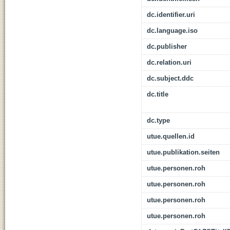
dc.identifier.uri
dc.language.iso
dc.publisher
dc.relation.uri
dc.subject.ddc
dc.title
dc.type
utue.quellen.id
utue.publikation.seiten
utue.personen.roh
utue.personen.roh
utue.personen.roh
utue.personen.roh