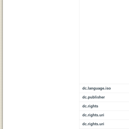
dc.language.iso
dc.publisher
dc.rights
dc.rights.uri
dc.rights.uri