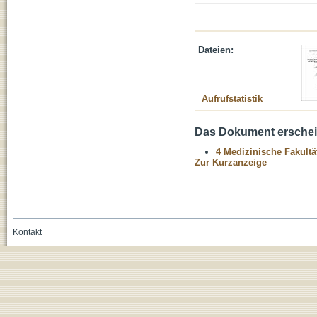
Dateien:
Aufrufstatistik
Das Dokument erschein
4 Medizinische Fakultä
Zur Kurzanzeige
Kontakt