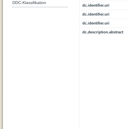
DDC-Klassifikation
dc.identifier.uri
dc.identifier.uri
dc.identifier.uri
dc.description.abstract