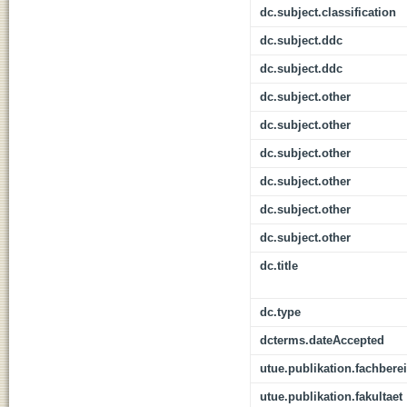
dc.subject.classification
dc.subject.ddc
dc.subject.ddc
dc.subject.other
dc.subject.other
dc.subject.other
dc.subject.other
dc.subject.other
dc.subject.other
dc.title
dc.type
dcterms.dateAccepted
utue.publikation.fachbere
utue.publikation.fakultaet