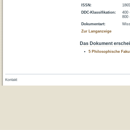
ISSN:
1865
DDC-Klassifikation:
400 
800 
Dokumentart:
Wiss
Zur Langanzeige
Das Dokument erschein
5 Philosophische Fakul
Kontakt