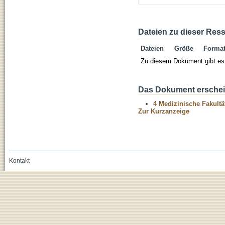
Dateien zu dieser Res
Dateien
Größe
Forma
Zu diesem Dokument gibt es 
Das Dokument erschein
4 Medizinische Fakultä
Zur Kurzanzeige
Kontakt