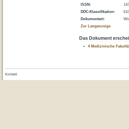
ISSN:
14
DDC-Klassifikation:
610
Dokumentart:
Wis
Zur Langanzeige
Das Dokument erschein
4 Medizinische Fakultä
Kontakt