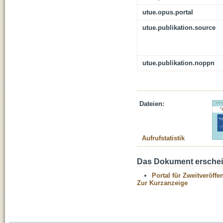
utue.opus.portal
utue.publikation.source
utue.publikation.noppn
Dateien:
Aufrufstatistik
Das Dokument erschein
Portal für Zweitveröff
Zur Kurzanzeige