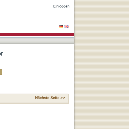
Einloggen
or
Nächste Seite >>