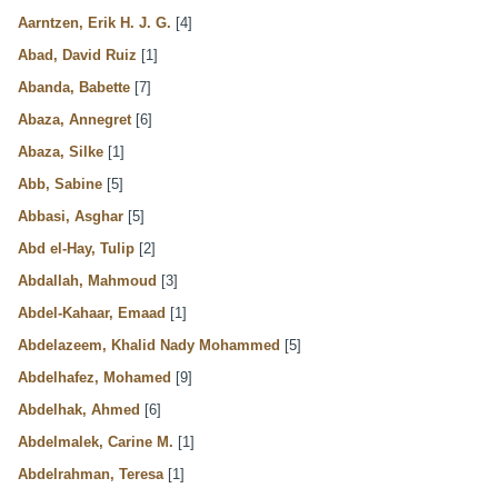
Aarntzen, Erik H. J. G.
[4]
Abad, David Ruiz
[1]
Abanda, Babette
[7]
Abaza, Annegret
[6]
Abaza, Silke
[1]
Abb, Sabine
[5]
Abbasi, Asghar
[5]
Abd el-Hay, Tulip
[2]
Abdallah, Mahmoud
[3]
Abdel-Kahaar, Emaad
[1]
Abdelazeem, Khalid Nady Mohammed
[5]
Abdelhafez, Mohamed
[9]
Abdelhak, Ahmed
[6]
Abdelmalek, Carine M.
[1]
Abdelrahman, Teresa
[1]