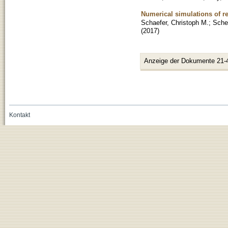
Numerical simulations of r
Schaefer, Christoph M.
;
Sche
(
2017
)
Anzeige der Dokumente 21-
Kontakt