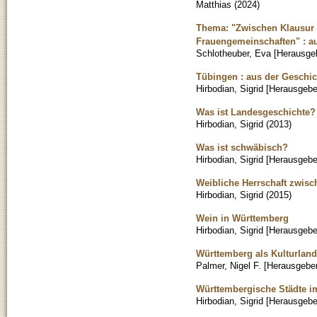
Matthias
(
2024
)
Thema: "Zwischen Klausur u
Frauengemeinschaften" : au
Schlotheuber, Eva [Herausge
Tübingen : aus der Geschic
Hirbodian, Sigrid [Herausgebe
Was ist Landesgeschichte? 
Hirbodian, Sigrid
(
2013
)
Was ist schwäbisch?
Hirbodian, Sigrid [Herausgebe
Weibliche Herrschaft zwisch
Hirbodian, Sigrid
(
2015
)
Wein in Württemberg
Hirbodian, Sigrid [Herausgebe
Württemberg als Kulturlands
Palmer, Nigel F. [Herausgeber
Württembergische Städte im 
Hirbodian, Sigrid [Herausgebe