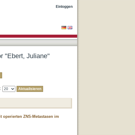
Einloggen
r "Ebert, Juliane"
e:
t operierten ZNS-Metastasen im