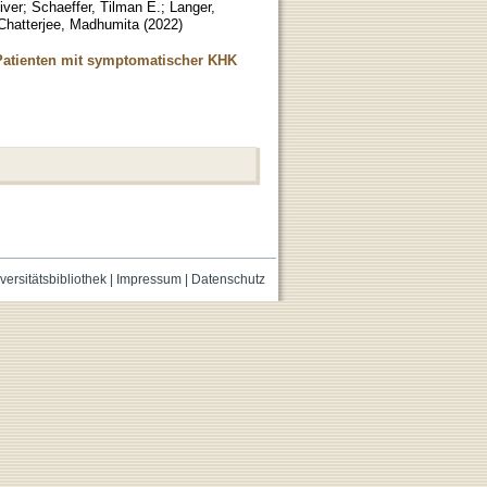
iver
;
Schaeffer, Tilman E.
;
Langer,
Chatterjee, Madhumita
(
2022
)
Patienten mit symptomatischer KHK
versitätsbibliothek
|
Impressum
|
Datenschutz