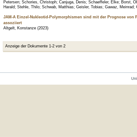
Petersen
;
Schories, Christoph
;
Canjuga, Denis
;
Schaeffeler, Elke
;
Borst, Ol
Harald
;
Stehle, Thilo
;
Schwab, Matthias
;
Geisler, Tobias
;
Gawaz, Meinrad
;
JAM-A Einzel-Nukleotid-Polymorphismen sind mit der Prognose von 
assoziiert
Altgelt, Konstanze
(
2023
)
Anzeige der Dokumente 1-2 von 2
Uni