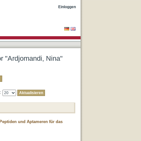
Einloggen
or "Ardjomandi, Nina"
e:
-Peptiden und Aptameren für das