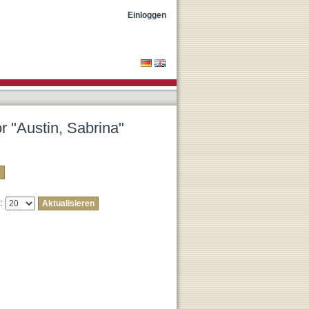
Einloggen
r "Austin, Sabrina"
e: