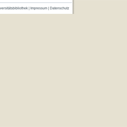
versitätsbibliothek
|
Impressum
|
Datenschutz