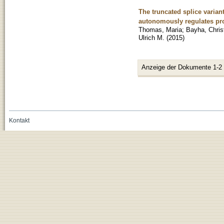
The truncated splice varian
autonomously regulates pro
Thomas, Maria
;
Bayha, Chris
Ulrich M.
(
2015
)
Anzeige der Dokumente 1-2
Kontakt