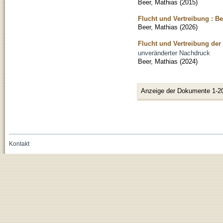
Beer, Mathias
(
2015
)
Flucht und Vertreibung : B
Beer, Mathias
(
2026
)
Flucht und Vertreibung der
unveränderter Nachdruck
Beer, Mathias
(
2024
)
Anzeige der Dokumente 1-2
Kontakt