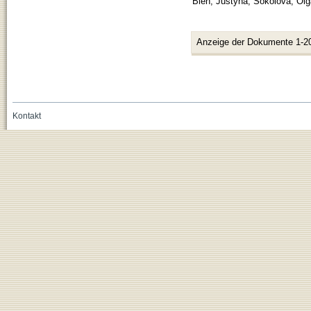
Bien, Justyna
;
Sokolova, Olg
Anzeige der Dokumente 1-2
Kontakt