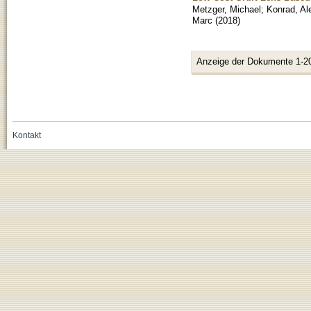
Metzger, Michael
;
Konrad, Al
Marc
(
2018
)
Anzeige der Dokumente 1-2
Kontakt