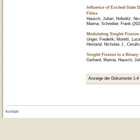
Influence of Excited-State 
Films
Hausch, Julian
;
Hofeditz, Nic
Marina
;
Schreiber, Frank
(
202
Modulating Singlet Fissio
Unger, Frederik
;
Moretti, Luc
Hestand, Nicholas J.
;
Cerullo
Singlet Fission in a Binary
Gerhard, Marina
;
Hausch, Jul
Anzeige der Dokumente 1-4
Kontakt